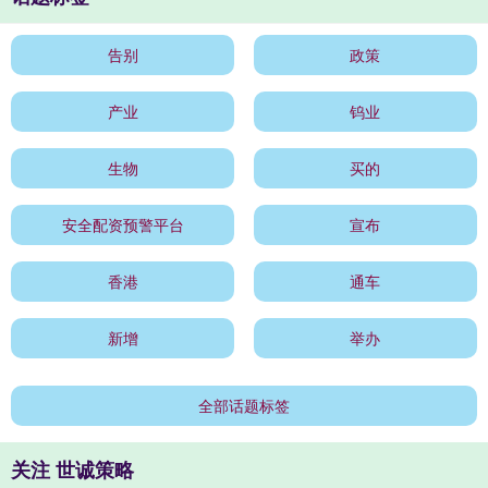
告别
政策
产业
钨业
生物
买的
安全配资预警平台
宣布
香港
通车
新增
举办
全部话题标签
关注 世诚策略