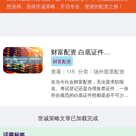
想选择。选择世诚策略，开启专业、便捷的配资之旅！
财富配资 白底证件照如何制作？在线教你自制白底证件照
财富配资
查看：
115
分类：
场外股票配资
在当今社会财富配资，无论是求职报
名、考试登记还是办理各类证件，一张
符合规范的白底证件照都是必不可少的
材料。然而，专门前往照相馆拍摄不仅
耗时，还可能因匆忙而无法获....
世诚策略文章已加载完成
话题标签