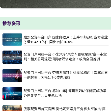
推荐资讯
股票配资平台门户 国家邮政局：上半年邮政行业寄递业
务量1045.1亿件 同比增长16.9%
配资门户网站平台 小米汽车“未交车催收尾款”案一审宣
判：相关公司返还消费者双倍定金！或为全国首例
配资门户网站平台 劳塔罗疯狂吐饼看呆梅西！洛塞尔索
一剑封喉，阿根廷1-0委内瑞拉
配资门户网站平台 感知山东| 德州市妇幼保健院成功举
办世界早产儿日主题活动
股票配资网首页官网 吴艳妮穿紧身三角裤太窄被批“露