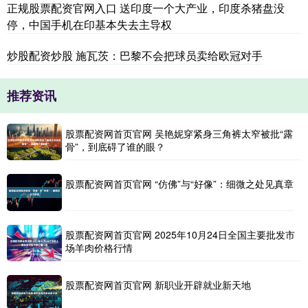
正规股票配资官网入口 送印度一个大产业，印度杀猪盘没
停，中国手机在印基本失去主导权
炒股配资炒股 施瓦茨：巴黎不会把球员卖给欧冠对手
推荐资讯
股票配资网首页官网 吴艳妮穿紧身三角裤太窄被批“露
骨”，到底碍了谁的眼？
股票配资网首页官网 “仿佛”与“好像”：细微之处见真章
股票配资网首页官网 2025年10月24日全国主要批发市
场羊肉价格行情
股票配资网首页官网 新职业开辟就业新天地