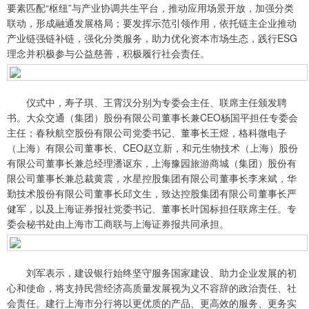
要素匹配“枢纽”与产业协调共生平台，推动应用场景开放，加强分类
联动，形成融通发展格局；要发挥示范引领作用，依托链主企业推动
产业链强链补链，强化分类服务，助力优化资本市场生态，践行ESG
理念并积极参与公益慈善，积极履行社会责任。
仪式中，寿子琪、王霄汉分别为专委会主任、联席主任颁发聘
书。大众交通（集团）股份有限公司董事长兼CEO杨国平担任专委会
主任；春秋航空股份有限公司党委书记、董事长王煜，格科微电子
（上海）有限公司董事长、CEO赵立新，和元生物技术（上海）股份
有限公司董事长兼总经理潘讴东，上海豫园旅游商城（集团）股份有
限公司董事长兼总裁黄震，水星控股集团有限公司董事长李来斌，华
勤技术股份有限公司董事长邱文生，致达控股集团有限公司董事长严
健军，以及上海证券报社党委书记、董事长叶国标担任联席主任。专
委会秘书处由上海市工商联与上海证券报共同承担。
刘军表示，建设银行始终坚守服务国家建设、助力企业发展的初
心和使命，将支持民营经济高质量发展视为义不容辞的政治责任、社
会责任。建行上海市分行将以更优质的产品、更高效的服务、更务实