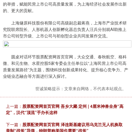
的举措，赋能民营上市公司高质量发展，为上海经济社会发展作出新
的、更大的贡献。
上海燧原科技股份有限公司高级副总裁蒋燕，上海市产业技术研
究院联席院长、人形机器人创新孵化器总负责人汪兵分别就AI助推上
市公司转型升级、上市公司与初创型企业共同发展作交流。
圆桌对话环节股票配资网首页官网，大众交通、春秋航空、格科
微、和元生物、水星控股5家专委会主任单位以“上海民营上市公司高
质量发展路径”为主题，围绕科技创新成果转化、提升核心竞争力、产
业链业态融合等方面进行深入探讨。
世诚策略提示：文章来自网络，不代表本站观点。
上一篇：
股票配资网首页官网 吾乡大藏·定州 | 4厘米神兽全身“高
定”，汉代“顶流”手办长这样
下一篇：
股票配资网首页官网 泽连斯基建议用乌克兰无人机换取
美制“战斧”导弹，特朗普称美国也需要“战斧”