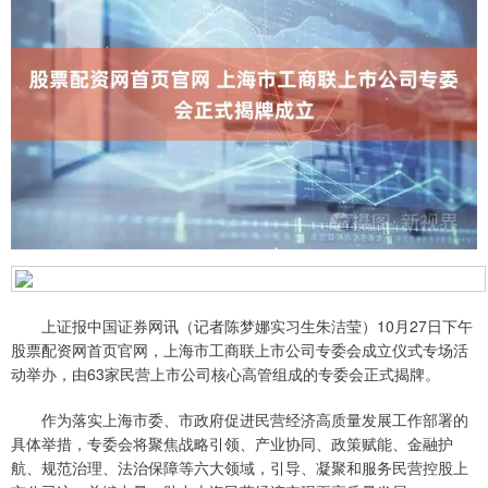
上证报中国证券网讯（记者陈梦娜实习生朱洁莹）10月27日下午
股票配资网首页官网，上海市工商联上市公司专委会成立仪式专场活
动举办，由63家民营上市公司核心高管组成的专委会正式揭牌。
作为落实上海市委、市政府促进民营经济高质量发展工作部署的
具体举措，专委会将聚焦战略引领、产业协同、政策赋能、金融护
航、规范治理、法治保障等六大领域，引导、凝聚和服务民营控股上